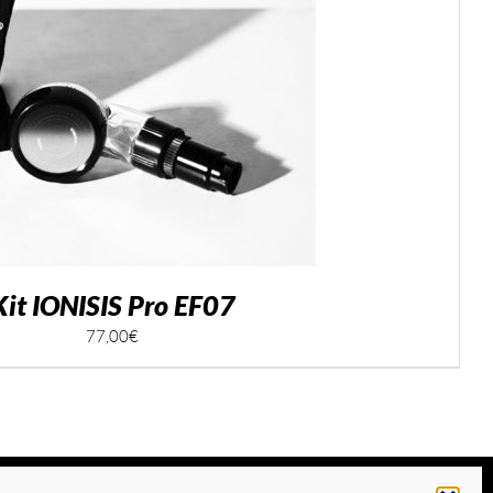
Kit IONISIS Pro EF07
77,00
€
Facebook
Instagram
Téléphone
Emai