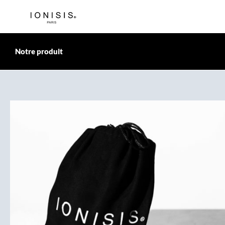
Passer
au
contenu
Notre produit