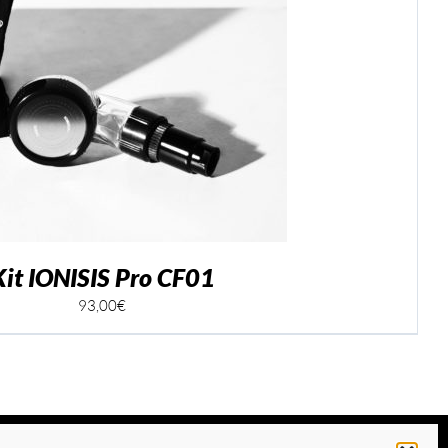
Kit IONISIS Pro CF01
93,00
€
Facebook
Instagram
Téléphone
Emai