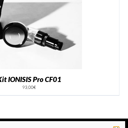
Kit IONISIS Pro CF01
93,00
€
Facebook
Instagram
Téléphone
Emai